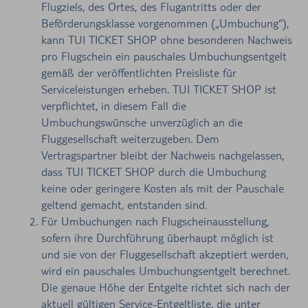
Flugziels, des Ortes, des Flugantritts oder der
Beförderungsklasse vorgenommen („Umbuchung“),
kann TUI TICKET SHOP ohne besonderen Nachweis
pro Flugschein ein pauschales Umbuchungsentgelt
gemäß der veröffentlichten Preisliste für
Serviceleistungen erheben. TUI TICKET SHOP ist
verpflichtet, in diesem Fall die
Umbuchungswünsche unverzüglich an die
Fluggesellschaft weiterzugeben. Dem
Vertragspartner bleibt der Nachweis nachgelassen,
dass TUI TICKET SHOP durch die Umbuchung
keine oder geringere Kosten als mit der Pauschale
geltend gemacht, entstanden sind.
Für Umbuchungen nach Flugscheinausstellung,
sofern ihre Durchführung überhaupt möglich ist
und sie von der Fluggesellschaft akzeptiert werden,
wird ein pauschales Umbuchungsentgelt berechnet.
Die genaue Höhe der Entgelte richtet sich nach der
aktuell gültigen Service-Entgeltliste, die unter