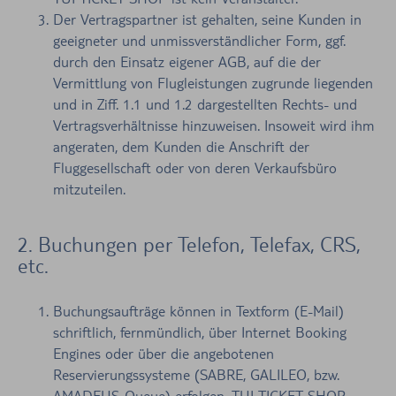
Der Vertragspartner ist gehalten, seine Kunden in
geeigneter und unmissverständlicher Form, ggf.
durch den Einsatz eigener AGB, auf die der
Vermittlung von Flugleistungen zugrunde liegenden
und in Ziff. 1.1 und 1.2 dargestellten Rechts- und
Vertragsverhältnisse hinzuweisen. Insoweit wird ihm
angeraten, dem Kunden die Anschrift der
Fluggesellschaft oder von deren Verkaufsbüro
mitzuteilen.
2. Buchungen per Telefon, Telefax, CRS,
etc.
Buchungsaufträge können in Textform (E-Mail)
schriftlich, fernmündlich, über Internet Booking
Engines oder über die angebotenen
Reservierungssysteme (SABRE, GALILEO, bzw.
AMADEUS-Queue) erfolgen. TUI TICKET SHOP