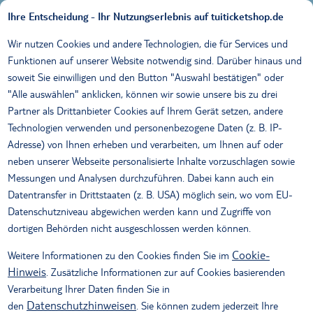
Direkt
Ihre Entscheidung - Ihr Nutzungserlebnis auf tuiticketshop.de
ANMELDEN
zum
Inhalt
Wir nutzen Cookies und andere Technologien, die für Services und
Funktionen auf unserer Website notwendig sind. Darüber hinaus und
soweit Sie einwilligen und den Button "Auswahl bestätigen" oder
"Alle auswählen" anklicken, können wir sowie unsere bis zu drei
Partner als Drittanbieter Cookies auf Ihrem Gerät setzen, andere
Technologien verwenden und personenbezogene Daten (z. B. IP-
Adresse) von Ihnen erheben und verarbeiten, um Ihnen auf oder
neben unserer Webseite personalisierte Inhalte vorzuschlagen sowie
Messungen und Analysen durchzuführen. Dabei kann auch ein
Datentransfer in Drittstaaten (z. B. USA) möglich sein, wo vom EU-
Datenschutzniveau abgewichen werden kann und Zugriffe von
Allgemeine
dortigen Behörden nicht ausgeschlossen werden können.
Geschäftsbedingungen
Cookie-
Weitere Informationen zu den Cookies finden Sie im
Hinweis
. Zusätzliche Informationen zur auf Cookies basierenden
PDF DOWNLOAD
Verarbeitung Ihrer Daten finden Sie in
Allgemeine Geschäfts- und Vertragsbedingungen
Datenschutzhinweisen
den
. Sie können zudem jederzeit Ihre