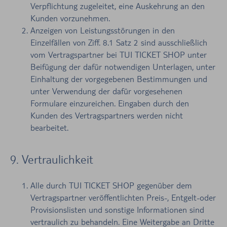
Verpflichtung zugeleitet, eine Auskehrung an den
Kunden vorzunehmen.
Anzeigen von Leistungsstörungen in den
Einzelfällen von Ziff. 8.1 Satz 2 sind ausschließlich
vom Vertragspartner bei TUI TICKET SHOP unter
Beifügung der dafür notwendigen Unterlagen, unter
Einhaltung der vorgegebenen Bestimmungen und
unter Verwendung der dafür vorgesehenen
Formulare einzureichen. Eingaben durch den
Kunden des Vertragspartners werden nicht
bearbeitet.
9. Vertraulichkeit
Alle durch TUI TICKET SHOP gegenüber dem
Vertragspartner veröffentlichten Preis-, Entgelt-oder
Provisionslisten und sonstige Informationen sind
vertraulich zu behandeln. Eine Weitergabe an Dritte