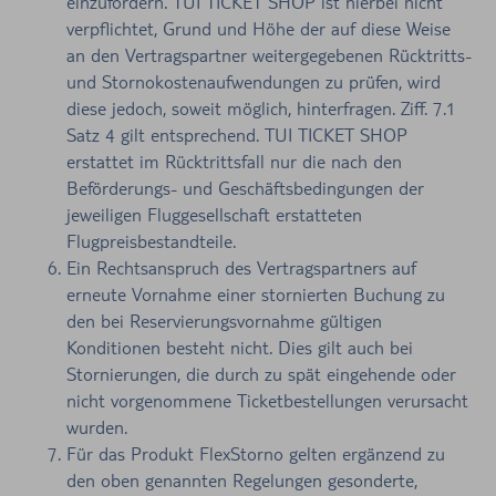
einzufordern. TUI TICKET SHOP ist hierbei nicht
verpflichtet, Grund und Höhe der auf diese Weise
an den Vertragspartner weitergegebenen Rücktritts-
und Stornokostenaufwendungen zu prüfen, wird
diese jedoch, soweit möglich, hinterfragen. Ziff. 7.1
Satz 4 gilt entsprechend. TUI TICKET SHOP
erstattet im Rücktrittsfall nur die nach den
Beförderungs- und Geschäftsbedingungen der
jeweiligen Fluggesellschaft erstatteten
Flugpreisbestandteile.
Ein Rechtsanspruch des Vertragspartners auf
erneute Vornahme einer stornierten Buchung zu
den bei Reservierungsvornahme gültigen
Konditionen besteht nicht. Dies gilt auch bei
Stornierungen, die durch zu spät eingehende oder
nicht vorgenommene Ticketbestellungen verursacht
wurden.
Für das Produkt FlexStorno gelten ergänzend zu
den oben genannten Regelungen gesonderte,