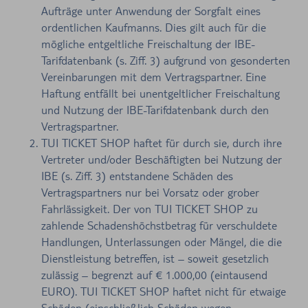
Aufträge unter Anwendung der Sorgfalt eines
ordentlichen Kaufmanns. Dies gilt auch für die
mögliche entgeltliche Freischaltung der IBE-
Tarifdatenbank (s. Ziff. 3) aufgrund von gesonderten
Vereinbarungen mit dem Vertragspartner. Eine
Haftung entfällt bei unentgeltlicher Freischaltung
und Nutzung der IBE-Tarifdatenbank durch den
Vertragspartner.
TUI TICKET SHOP haftet für durch sie, durch ihre
Vertreter und/oder Beschäftigten bei Nutzung der
IBE (s. Ziff. 3) entstandene Schäden des
Vertragspartners nur bei Vorsatz oder grober
Fahrlässigkeit. Der von TUI TICKET SHOP zu
zahlende Schadenshöchstbetrag für verschuldete
Handlungen, Unterlassungen oder Mängel, die die
Dienstleistung betreffen, ist – soweit gesetzlich
zulässig – begrenzt auf € 1.000,00 (eintausend
EURO). TUI TICKET SHOP haftet nicht für etwaige
Schäden (einschließlich Schäden wegen